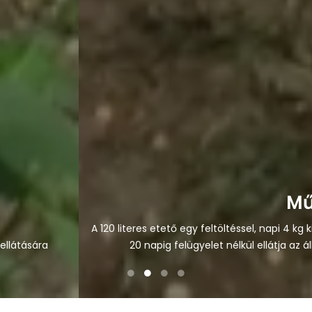
Működése
A 120 literes etető egy feltöltéssel, napi 4 kg kiszórás mellett
20 napig felügyelet nélkül ellátja az állatok etetését.